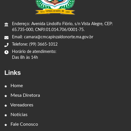
Endereço: Avenida Lindolfo Flório, s/n Vista Alegre, CEP:
65.735-000, CNPJ:01.014.706/0001-75.
Email: camara@cmcapinzaldonorte.ma.gov.br
Telefone: (99) 3665-1012
Horário de atendimento:
Das 8h às 14h
Links
Home
Mesa Diretora
Vereadores
Notícias
Fale Conosco