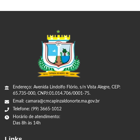
Endereço: Avenida Lindolfo Flório, s/n Vista Alegre, CEP:
65.735-000, CNPJ:01.014.706/0001-75.
Email: camara@cmcapinzaldonorte.ma.gov.br
Telefone: (99) 3665-1012
Horário de atendimento:
Das 8h às 14h
Links