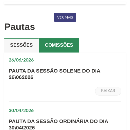
VER MAIS
Pautas
SESSÕES
COMISSÕES
26/06/2026
PAUTA DA SESSÃO SOLENE DO DIA
26\062026
BAIXAR
30/04/2026
PAUTA DA SESSÃO ORDINÁRIA DO DIA
30\04\2026