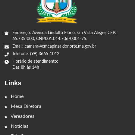
Endereço: Avenida Lindolfo Flório, s/n Vista Alegre, CEP:
65.735-000, CNPJ:01.014.706/0001-75.
Email: camara@cmcapinzaldonorte.ma.gov.br
Telefone: (99) 3665-1012
Horário de atendimento:
Das 8h às 14h
Links
Home
Mesa Diretora
Vereadores
Notícias