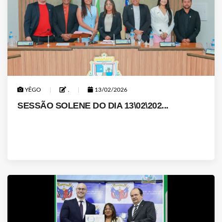
YÊGO
.
13/02/2026
SESSÃO SOLENE DO DIA 13\02\202...