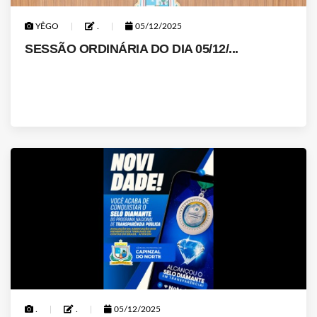
YÊGO
.
05/12/2025
SESSÃO ORDINÁRIA DO DIA 05/12/...
.
.
05/12/2025